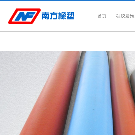
联
系
k
8
凯
发
(
中
国
)
天
生
赢
家
·
一
触
即
k8凯发(中国)天生赢家·一
首页
硅胶发泡
发