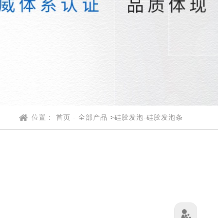
位置：
首页
-
全部产品
>
硅胶发泡
-
硅胶发泡条