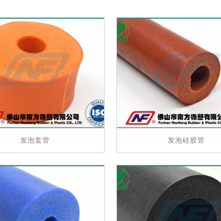
发泡套管
发泡硅胶管