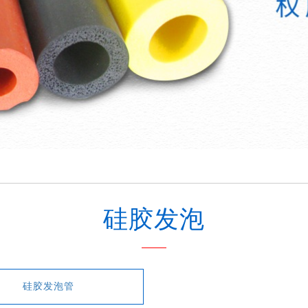
硅胶发泡
硅胶发泡管