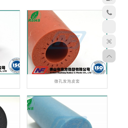
微孔发泡皮套